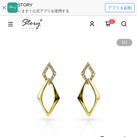
STORY
アプリを起動
いますぐ公式アプリを使用する
0
1
/
1