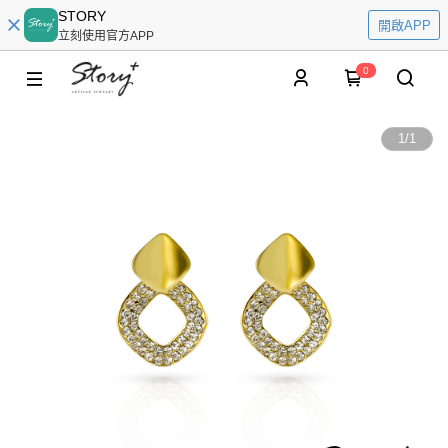
STORY
開啟APP
立刻使用官方APP
0
1
/
1