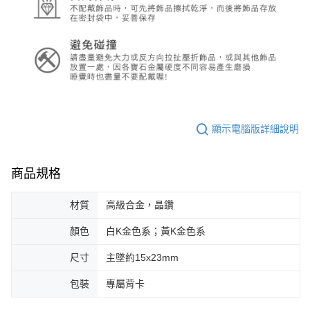
顯示電腦版詳細說明
商品規格
材質
高級合金，晶鑽
顏色
白K金色系；黃K金色系
尺寸
主墜約15x23mm
包裝
專屬背卡