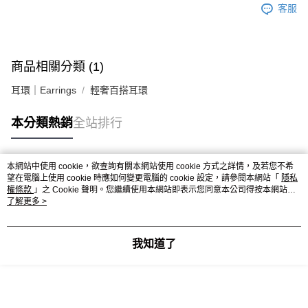
客服
商品相關分類 (1)
耳環｜Earrings
輕奢百搭耳環
本分類熱銷
全站排行
本網站中使用 cookie，欲查詢有關本網站使用 cookie 方式之詳情，及若您不希
熱門標籤
望在電腦上使用 cookie 時應如何變更電腦的 cookie 設定，請參閱本網站「
隱私
權條款
」之 Cookie 聲明。您繼續使用本網站即表示您同意本公司得按本網站使
用條款之 Cookie 聲明使用 cookie。
了解更多 >
我知道了