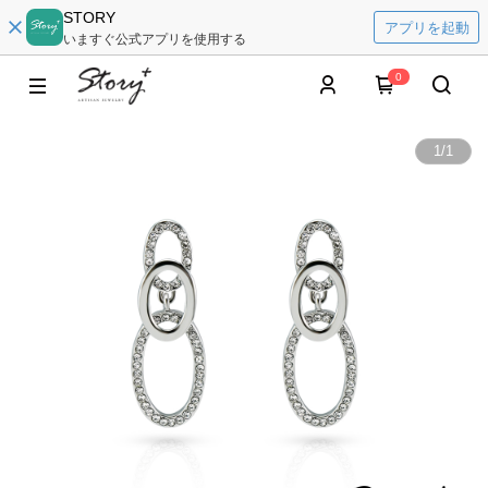
STORY
アプリを起動
いますぐ公式アプリを使用する
0
1
/
1