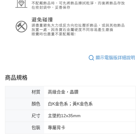
顯示電腦版詳細說明
商品規格
材質
高級合金，晶鑽
顏色
白K金色系；黃K金色系
尺寸
主墜約12x35mm
包裝
專屬背卡