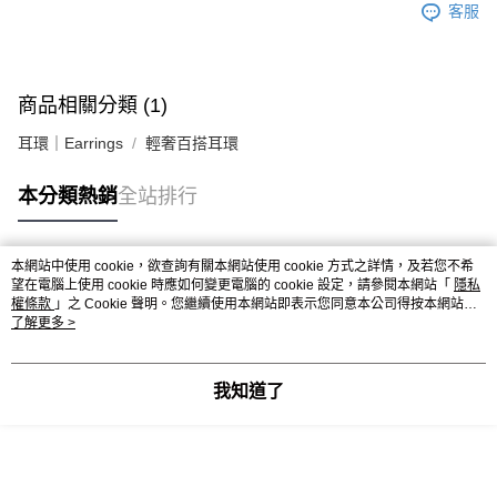
客服
商品相關分類 (1)
耳環｜Earrings
輕奢百搭耳環
本分類熱銷
全站排行
本網站中使用 cookie，欲查詢有關本網站使用 cookie 方式之詳情，及若您不希
熱門標籤
望在電腦上使用 cookie 時應如何變更電腦的 cookie 設定，請參閱本網站「
隱私
權條款
」之 Cookie 聲明。您繼續使用本網站即表示您同意本公司得按本網站使
用條款之 Cookie 聲明使用 cookie。
了解更多 >
我知道了