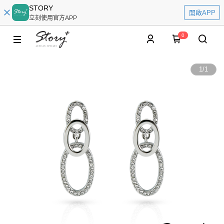
STORY
開啟APP
立刻使用官方APP
0
1
/
1