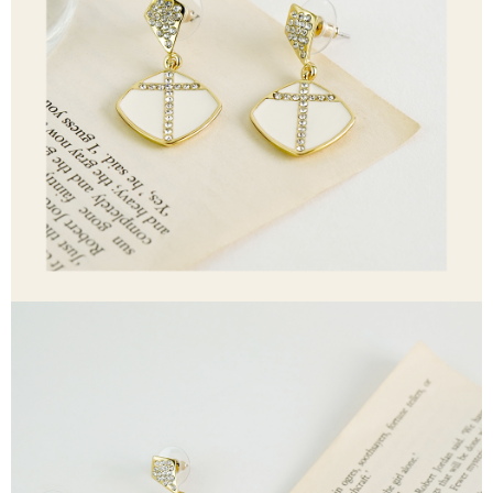
【「AFTEE先享後付」結帳流程】
全家取貨付款
１．於結帳方式選擇「AFTEE先享後付」後，將跳轉至「AFTEE先享後付」
每筆NT$60，滿NT$1,500(含以上)免運費
結帳頁面，進行簡訊認證並確認金額後，即可完成結帳。
２．訂單成立數日內，您將收到繳費通知簡訊。
付款後全家取貨
３．收到繳費通知簡訊後14天內，點擊此簡訊中的連結，可透過四大超商／
ATM／網路銀行／等多元方式進行付款，方視為交易完成。
每筆NT$60，滿NT$1,500(含以上)免運費
※ 請注意：結帳手續完成當下不需立刻繳費，但若您需要取消訂單，請聯絡
購買商品的店家。未經商家同意取消之訂單仍視為有效，需透過AFTEE先享
7-11取貨付款
後付繳納相關費用。
每筆NT$60，滿NT$1,500(含以上)免運費
※ 交易是否成功請以「AFTEE先享後付 」之結帳頁面顯示為準，若有關於
是否繳費成功／繳費後需取消欲退款等相關疑問，請聯繫「AFTEE先享後付
客戶支援中心」
https://netprotections.freshdesk.com/support/home
付款後7-11取貨
每筆NT$60，滿NT$1,500(含以上)免運費
【注意事項】
１．透過由恩沛科技股份有限公司提供之「AFTEE先享後付」服務完成之交
宅配
易，需依本服務之必要範圍內提供個人資料，並將交易相關給付款項請求債
權轉讓予恩沛科技股份有限公司。
每筆NT$60，滿NT$1,500(含以上)免運費
２．關於個人資料處理事宜，請瀏覽以下網址：
https://aftee.tw/terms/#terms3
付款後門市自取
３．未成年的使用者請事先徵得法定代理人或監護人之同意方可使用
免運費
「AFTEE先享後付」，若未經同意申辦者引起之損失，本公司不負相關責
任。
貨到付款
４．使用「AFTEE先享後付」時，將依據個別帳號之用戶狀況，依本公司即
時審查核予不同之上限額度；若仍有額度不足之情形，本公司將視審查結果
每筆NT$90