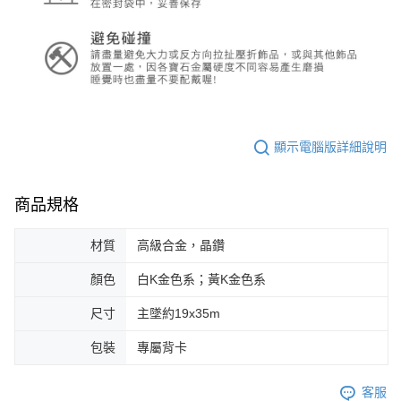
顯示電腦版詳細說明
商品規格
材質
高級合金，晶鑽
顏色
白K金色系；黃K金色系
尺寸
主墜約19x35m
包裝
專屬背卡
客服