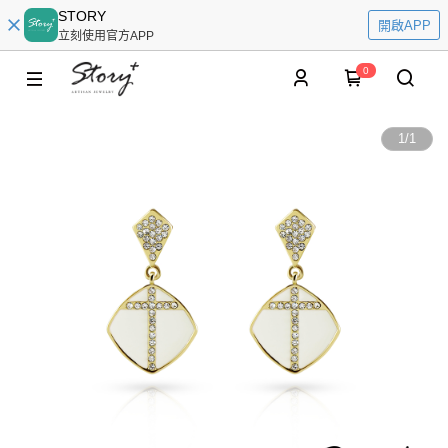
STORY
開啟APP
立刻使用官方APP
0
1
/
1