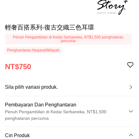
輕奢百搭系列-復古交織三色耳環
Penuh Pengambilan di Kedai Serbaneka, NT$1,500 penghataran
percuma
Penghantaran Negara/Wilayah
NT$750
Sila pilih variasi produk.
Pembayaran Dan Penghantaran
Penuh Pengambilan di Kedai Serbaneka, NT$1,500
penghataran percuma
Kaedah Pembayaran
Ciri Produk
Kad Kredit (Bayaran Penuh)