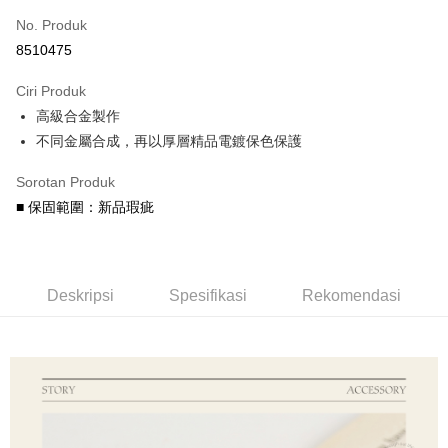
No. Produk
Ansuran Kad Kredit
8510475
3 ansuran pada kadar faedah 0,
NT$250
setiap ansuran
Ciri Produk
21 Bank
6 ansuran pada kadar faedah 0,
NT$125
setiap
Taiwan Cooperative Bank
Bank Komersial Pertama
高級合金製作
Hua Nan Commercial
Chang Hwa Commercial
ansuran
21 Bank
Bank
Bank
不同金屬合成，再以厚層精品電鍍保色保護
Taiwan Cooperative Bank
Bank Komersial Pertama
Pengambilan di Kedai Serbaneka
The Shanghai
Bank Komersial Taipei
Hua Nan Commercial Bank
Chang Hwa Commercial Bank
Sorotan Produk
Commercial & Savings
Fubon
LINE Pay
The Shanghai Commercial &
Bank Komersial Taipei Fubon
Bank
■ 保固範圍：新品瑕疵
Savings Bank
Bank Cathay United
Mega International
Apple Pay
Bank Cathay United
Mega International Commercial
Commercial Bank
Bank
Taiwan Business Bank
Taichung Commercial
JKOPAY
Taiwan Business Bank
Taichung Commercial Bank
Bank
Deskripsi
Spesifikasi
Rekomendasi
HSBC Bank (Taiwan) Limited
Hwatai Bank
Easy Wallet
HSBC Bank (Taiwan)
Hwatai Bank
Union Bank of Taiwan
Far Eastern International Bank
Limited
Yuanta Commercial Bank
Bank SinoPac
Google Pay
Union Bank of Taiwan
Far Eastern International
Bank Komersial E.SUN
DBS Bank
Bank
AFTEE
Bank Antarabangsa Taishin
Bank CTBC
Yuanta Commercial Bank
Bank SinoPac
Deskripsi
Syarikat Kad Kredit Rakuten
Bank Komersial E.SUN
DBS Bank
Taiwan
Pertama, Mengenai Perkhidmatan AFTEE Beli Sekarang Bayar Kemudian
Bank Antarabangsa
Bank CTBC
Pemindahan ATM
1. Dengan memilih AFTEE sebagai kaedah pembayaran, mesej