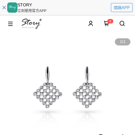
STORY
開啟APP
立刻使用官方APP
0
1
/
1