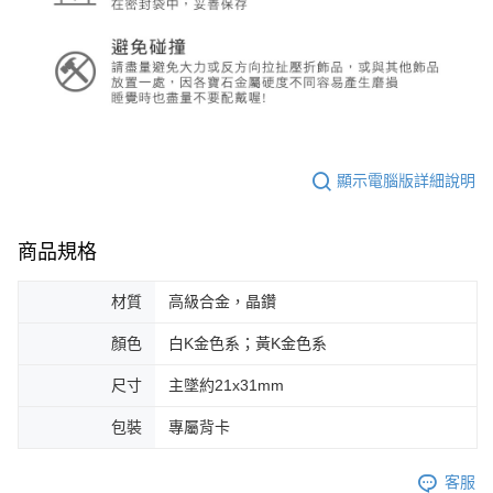
顯示電腦版詳細說明
商品規格
材質
高級合金，晶鑽
顏色
白K金色系；黃K金色系
尺寸
主墜約21x31mm
包裝
專屬背卡
客服