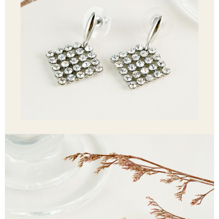
【「AFTEE先享後付」結帳流程】
全家取貨付款
１．於結帳方式選擇「AFTEE先享後付」後，將跳轉至「AFTEE先享後付」
每筆NT$60，滿NT$1,500(含以上)免運費
結帳頁面，進行簡訊認證並確認金額後，即可完成結帳。
２．訂單成立數日內，您將收到繳費通知簡訊。
付款後全家取貨
３．收到繳費通知簡訊後14天內，點擊此簡訊中的連結，可透過四大超商／
ATM／網路銀行／等多元方式進行付款，方視為交易完成。
每筆NT$60，滿NT$1,500(含以上)免運費
※ 請注意：結帳手續完成當下不需立刻繳費，但若您需要取消訂單，請聯絡
購買商品的店家。未經商家同意取消之訂單仍視為有效，需透過AFTEE先享
7-11取貨付款
後付繳納相關費用。
每筆NT$60，滿NT$1,500(含以上)免運費
※ 交易是否成功請以「AFTEE先享後付 」之結帳頁面顯示為準，若有關於
是否繳費成功／繳費後需取消欲退款等相關疑問，請聯繫「AFTEE先享後付
客戶支援中心」
https://netprotections.freshdesk.com/support/home
付款後7-11取貨
每筆NT$60，滿NT$1,500(含以上)免運費
【注意事項】
１．透過由恩沛科技股份有限公司提供之「AFTEE先享後付」服務完成之交
宅配
易，需依本服務之必要範圍內提供個人資料，並將交易相關給付款項請求債
權轉讓予恩沛科技股份有限公司。
每筆NT$60，滿NT$1,500(含以上)免運費
２．關於個人資料處理事宜，請瀏覽以下網址：
https://aftee.tw/terms/#terms3
付款後門市自取
３．未成年的使用者請事先徵得法定代理人或監護人之同意方可使用
免運費
「AFTEE先享後付」，若未經同意申辦者引起之損失，本公司不負相關責
任。
貨到付款
４．使用「AFTEE先享後付」時，將依據個別帳號之用戶狀況，依本公司即
時審查核予不同之上限額度；若仍有額度不足之情形，本公司將視審查結果
每筆NT$90