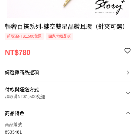
輕奢百搭系列-鏤空雙星晶鑽耳環（針夾可選）
超取滿NT$1,500免運
國家/地區配送
NT$780
請選擇商品選項
付款與運送方式
超取滿NT$1,500免運
付款方式
商品特色
信用卡一次付款
商品編號
信用卡分期付款
8533481