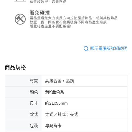
顯示電腦版詳細說明
商品規格
材質
高級合金，晶鑽
顏色
黃K金色系
尺寸
約21x55mm
款式
穿式／針式；夾式
包裝
專屬背卡