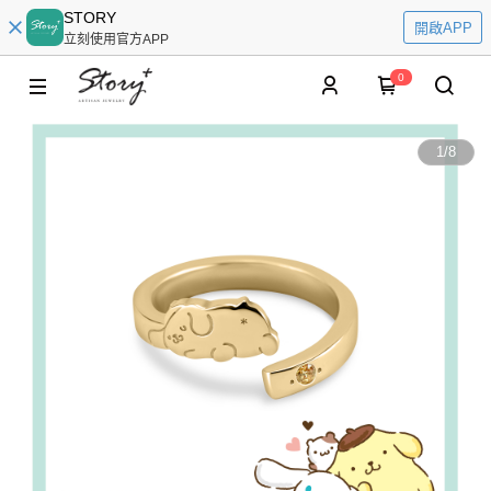
STORY
開啟APP
立刻使用官方APP
0
1
/
8