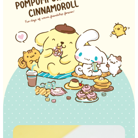
【「AFTEE先享後付」結帳流程】
全家取貨付款
１．於結帳方式選擇「AFTEE先享後付」後，將跳轉至「AFTEE先享後付」
每筆NT$60，滿NT$1,500(含以上)免運費
結帳頁面，進行簡訊認證並確認金額後，即可完成結帳。
２．訂單成立數日內，您將收到繳費通知簡訊。
付款後全家取貨
３．收到繳費通知簡訊後14天內，點擊此簡訊中的連結，可透過四大超商／
ATM／網路銀行／等多元方式進行付款，方視為交易完成。
每筆NT$60，滿NT$1,500(含以上)免運費
※ 請注意：結帳手續完成當下不需立刻繳費，但若您需要取消訂單，請聯絡
購買商品的店家。未經商家同意取消之訂單仍視為有效，需透過AFTEE先享
7-11取貨付款
後付繳納相關費用。
每筆NT$60，滿NT$1,500(含以上)免運費
※ 交易是否成功請以「AFTEE先享後付 」之結帳頁面顯示為準，若有關於
是否繳費成功／繳費後需取消欲退款等相關疑問，請聯繫「AFTEE先享後付
客戶支援中心」
https://netprotections.freshdesk.com/support/home
付款後7-11取貨
每筆NT$60，滿NT$1,500(含以上)免運費
【注意事項】
１．透過由恩沛科技股份有限公司提供之「AFTEE先享後付」服務完成之交
宅配
易，需依本服務之必要範圍內提供個人資料，並將交易相關給付款項請求債
權轉讓予恩沛科技股份有限公司。
每筆NT$60，滿NT$1,500(含以上)免運費
２．關於個人資料處理事宜，請瀏覽以下網址：
https://aftee.tw/terms/#terms3
付款後門市自取
３．未成年的使用者請事先徵得法定代理人或監護人之同意方可使用
免運費
「AFTEE先享後付」，若未經同意申辦者引起之損失，本公司不負相關責
任。
貨到付款
４．使用「AFTEE先享後付」時，將依據個別帳號之用戶狀況，依本公司即
時審查核予不同之上限額度；若仍有額度不足之情形，本公司將視審查結果
每筆NT$90