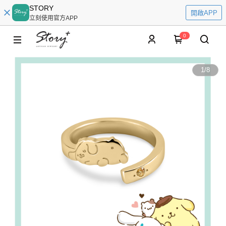
STORY
開啟APP
立刻使用官方APP
0
1
/
8