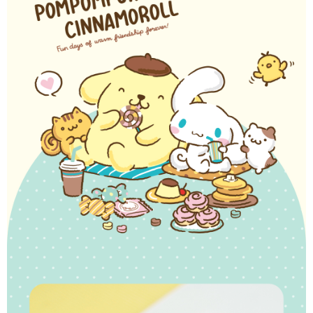
【「AFTEE先享後付」結帳流程】
全家取貨付款
１．於結帳方式選擇「AFTEE先享後付」後，將跳轉至「AFTEE先享後付」
每筆NT$60，滿NT$1,500(含以上)免運費
結帳頁面，進行簡訊認證並確認金額後，即可完成結帳。
２．訂單成立數日內，您將收到繳費通知簡訊。
付款後全家取貨
３．收到繳費通知簡訊後14天內，點擊此簡訊中的連結，可透過四大超商／
ATM／網路銀行／等多元方式進行付款，方視為交易完成。
每筆NT$60，滿NT$1,500(含以上)免運費
※ 請注意：結帳手續完成當下不需立刻繳費，但若您需要取消訂單，請聯絡
購買商品的店家。未經商家同意取消之訂單仍視為有效，需透過AFTEE先享
7-11取貨付款
後付繳納相關費用。
每筆NT$60，滿NT$1,500(含以上)免運費
※ 交易是否成功請以「AFTEE先享後付 」之結帳頁面顯示為準，若有關於
是否繳費成功／繳費後需取消欲退款等相關疑問，請聯繫「AFTEE先享後付
客戶支援中心」
https://netprotections.freshdesk.com/support/home
付款後7-11取貨
每筆NT$60，滿NT$1,500(含以上)免運費
【注意事項】
１．透過由恩沛科技股份有限公司提供之「AFTEE先享後付」服務完成之交
宅配
易，需依本服務之必要範圍內提供個人資料，並將交易相關給付款項請求債
權轉讓予恩沛科技股份有限公司。
每筆NT$60，滿NT$1,500(含以上)免運費
２．關於個人資料處理事宜，請瀏覽以下網址：
https://aftee.tw/terms/#terms3
付款後門市自取
３．未成年的使用者請事先徵得法定代理人或監護人之同意方可使用
免運費
「AFTEE先享後付」，若未經同意申辦者引起之損失，本公司不負相關責
任。
貨到付款
４．使用「AFTEE先享後付」時，將依據個別帳號之用戶狀況，依本公司即
時審查核予不同之上限額度；若仍有額度不足之情形，本公司將視審查結果
每筆NT$90