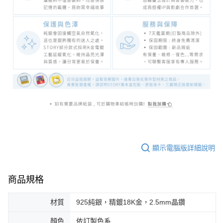
顯示電腦版詳細說明
商品規格
材質
925純銀，精鍍18K金，2.5mm晶鑽
顏色
依訂製色系