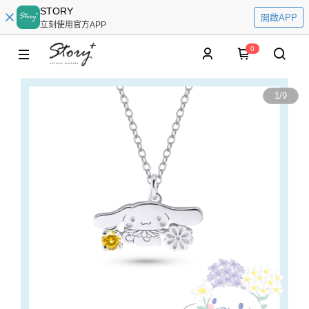
STORY
開啟APP
立刻使用官方APP
0
1
/
9