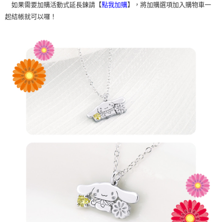
如果需要加購活動式延長鍊請【
】，將加購選項加入購物車一
點我加購
起結帳就可以囉！