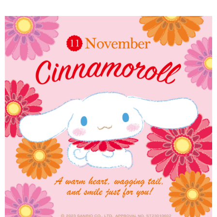
３．安心：先確認商品／服務後，再付款。
付款後全家取貨
每筆NT$60，滿NT$1,500(含以上)免運費
【「AFTEE先享後付」結帳流程】
１．於結帳方式選擇「AFTEE先享後付」後，將跳轉至「AFTEE先享後付」
付款後7-11取貨
結帳頁面，進行簡訊認證並確認金額後，即可完成結帳。
２．訂單成立數日內，您將收到繳費通知簡訊。
每筆NT$60，滿NT$1,500(含以上)免運費
３．收到繳費通知簡訊後14天內，點擊此簡訊中的連結，可透過四大超商／
ATM／網路銀行／等多元方式進行付款，方視為交易完成。
宅配
※ 請注意：結帳手續完成當下不需立刻繳費，但若您需要取消訂單，請聯絡
每筆NT$60，滿NT$1,500(含以上)免運費
購買商品的店家。未經商家同意取消之訂單仍視為有效，需透過AFTEE先享
後付繳納相關費用。
付款後門市自取
※ 交易是否成功請以「AFTEE先享後付 」之結帳頁面顯示為準，若有關於
是否繳費成功／繳費後需取消欲退款等相關疑問，請聯繫「AFTEE先享後付
免運費
客戶支援中心」
https://netprotections.freshdesk.com/support/home
國家/地區配送
查看運費
【注意事項】
１．透過由恩沛科技股份有限公司提供之「AFTEE先享後付」服務完成之交
易，需依本服務之必要範圍內提供個人資料，並將交易相關給付款項請求債
權轉讓予恩沛科技股份有限公司。
２．關於個人資料處理事宜，請瀏覽以下網址：
https://aftee.tw/terms/#terms3
３．未成年的使用者請事先徵得法定代理人或監護人之同意方可使用
「AFTEE先享後付」，若未經同意申辦者引起之損失，本公司不負相關責
任。
４．使用「AFTEE先享後付」時，將依據個別帳號之用戶狀況，依本公司即