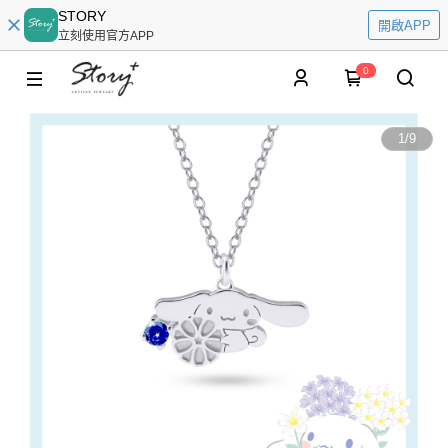
STORY
開啟APP
立刻使用官方APP
0
1
/
9