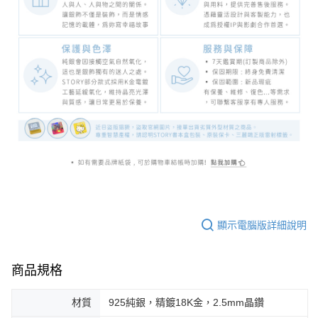
顯示電腦版詳細說明
商品規格
材質
925純銀，精鍍18K金，2.5mm晶鑽