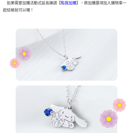
如果需要加購活動式延長鍊請【
】，將加購選項加入購物車一
點我加購
起結帳就可以囉！