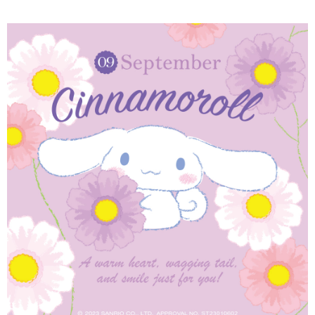
３．安心：先確認商品／服務後，再付款。
付款後全家取貨
每筆NT$60，滿NT$1,500(含以上)免運費
【「AFTEE先享後付」結帳流程】
１．於結帳方式選擇「AFTEE先享後付」後，將跳轉至「AFTEE先享後付」
付款後7-11取貨
結帳頁面，進行簡訊認證並確認金額後，即可完成結帳。
２．訂單成立數日內，您將收到繳費通知簡訊。
每筆NT$60，滿NT$1,500(含以上)免運費
３．收到繳費通知簡訊後14天內，點擊此簡訊中的連結，可透過四大超商／
ATM／網路銀行／等多元方式進行付款，方視為交易完成。
宅配
※ 請注意：結帳手續完成當下不需立刻繳費，但若您需要取消訂單，請聯絡
每筆NT$60，滿NT$1,500(含以上)免運費
購買商品的店家。未經商家同意取消之訂單仍視為有效，需透過AFTEE先享
後付繳納相關費用。
付款後門市自取
※ 交易是否成功請以「AFTEE先享後付 」之結帳頁面顯示為準，若有關於
是否繳費成功／繳費後需取消欲退款等相關疑問，請聯繫「AFTEE先享後付
免運費
客戶支援中心」
https://netprotections.freshdesk.com/support/home
國家/地區配送
查看運費
【注意事項】
１．透過由恩沛科技股份有限公司提供之「AFTEE先享後付」服務完成之交
易，需依本服務之必要範圍內提供個人資料，並將交易相關給付款項請求債
權轉讓予恩沛科技股份有限公司。
２．關於個人資料處理事宜，請瀏覽以下網址：
https://aftee.tw/terms/#terms3
３．未成年的使用者請事先徵得法定代理人或監護人之同意方可使用
「AFTEE先享後付」，若未經同意申辦者引起之損失，本公司不負相關責
任。
４．使用「AFTEE先享後付」時，將依據個別帳號之用戶狀況，依本公司即