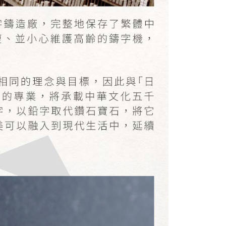
にあなたの個人情報の収集、処理、利用を許可することににご同
けない場合は、当サービスを選択しないでください。