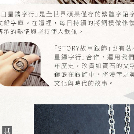
AFTEE
意いただ