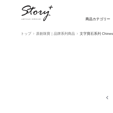
商品カテゴリー
トップ
原創珠寶｜品牌系列商品
文字寶石系列 Chinese 