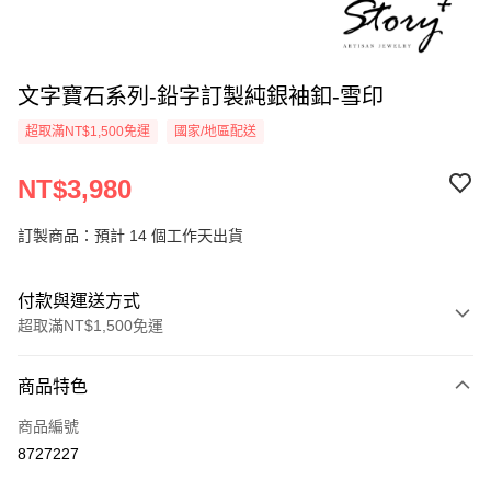
文字寶石系列-鉛字訂製純銀袖釦-雪印
超取滿NT$1,500免運
國家/地區配送
NT$3,980
訂製商品：預計 14 個工作天出貨
付款與運送方式
超取滿NT$1,500免運
付款方式
商品特色
信用卡一次付款
商品編號
信用卡分期付款
8727227
3 期 0 利率 每期
NT$1,326
21家銀行