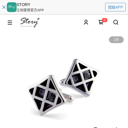
STORY
開啟APP
立刻使用官方APP
0
1
/
6