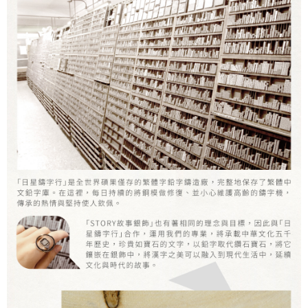
２．訂單成立數日內，您將收到繳費通知簡訊。
每筆NT$60，滿NT$1,500(含以上)免運費
３．收到繳費通知簡訊後14天內，點擊此簡訊中的連結，可透過四大超商／
ATM／網路銀行／等多元方式進行付款，方視為交易完成。
宅配
※ 請注意：結帳手續完成當下不需立刻繳費，但若您需要取消訂單，請聯絡
每筆NT$60，滿NT$1,500(含以上)免運費
購買商品的店家。未經商家同意取消之訂單仍視為有效，需透過AFTEE先享
後付繳納相關費用。
付款後門市自取
※ 交易是否成功請以「AFTEE先享後付 」之結帳頁面顯示為準，若有關於
是否繳費成功／繳費後需取消欲退款等相關疑問，請聯繫「AFTEE先享後付
免運費
客戶支援中心」
https://netprotections.freshdesk.com/support/home
國家/地區配送
查看運費
【注意事項】
１．透過由恩沛科技股份有限公司提供之「AFTEE先享後付」服務完成之交
易，需依本服務之必要範圍內提供個人資料，並將交易相關給付款項請求債
權轉讓予恩沛科技股份有限公司。
２．關於個人資料處理事宜，請瀏覽以下網址：
https://aftee.tw/terms/#terms3
３．未成年的使用者請事先徵得法定代理人或監護人之同意方可使用
「AFTEE先享後付」，若未經同意申辦者引起之損失，本公司不負相關責
任。
４．使用「AFTEE先享後付」時，將依據個別帳號之用戶狀況，依本公司即
時審查核予不同之上限額度；若仍有額度不足之情形，本公司將視審查結果
請求用戶進行身份認證。
５．嚴禁一人註冊多個帳號或使用他人資訊註冊。若發現惡意使用之情形，
恩沛科技股份有限公司將有權停止該用戶之使用額度並採取法律行動。