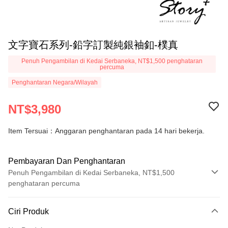
文字寶石系列-鉛字訂製純銀袖釦-樸真
Penuh Pengambilan di Kedai Serbaneka, NT$1,500 penghataran
percuma
Penghantaran Negara/Wilayah
NT$3,980
Item Tersuai：Anggaran penghantaran pada 14 hari bekerja.
Pembayaran Dan Penghantaran
Penuh Pengambilan di Kedai Serbaneka, NT$1,500
penghataran percuma
Kaedah Pembayaran
Ciri Produk
Kad Kredit (Bayaran Penuh)