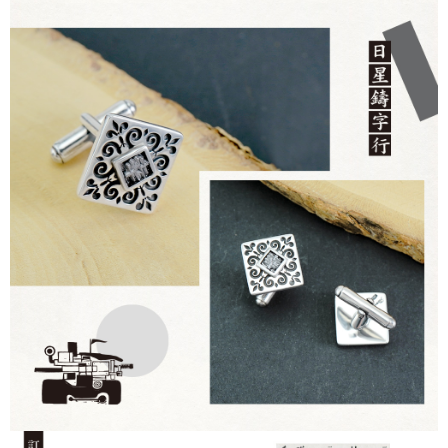
oleh AFTEE, sila jangan gunakan perkhidmatan ini.