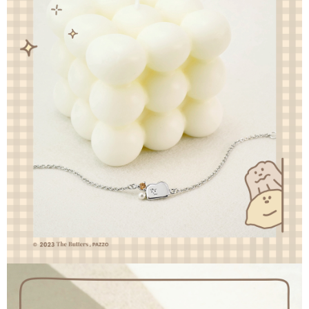
時審查核予不同之上限額度；若仍有額度不足之情形，本公司將視審查結果
每筆NT$90
請求用戶進行身份認證。
５．嚴禁一人註冊多個帳號或使用他人資訊註冊。若發現惡意使用之情形，
國家/地區配送
查看運費
恩沛科技股份有限公司將有權停止該用戶之使用額度並採取法律行動。