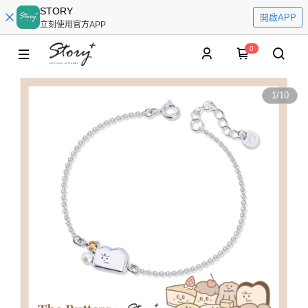
STORY
開啟APP
立刻使用官方APP
0
1
/
10