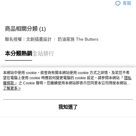
客服
商品相關分類 (1)
聯名授權｜文創插畫設計
奶油家族 The Butters
本分類熱銷
全站排行
本網站中使用 cookie，欲查詢有關本網站使用 cookie 方式之詳情，及若您不希
熱門標籤
望在電腦上使用 cookie 時應如何變更電腦的 cookie 設定，請參閱本網站「
隱私
權條款
」之 Cookie 聲明。您繼續使用本網站即表示您同意本公司得按本網站使
用條款之 Cookie 聲明使用 cookie。
了解更多 >
我知道了