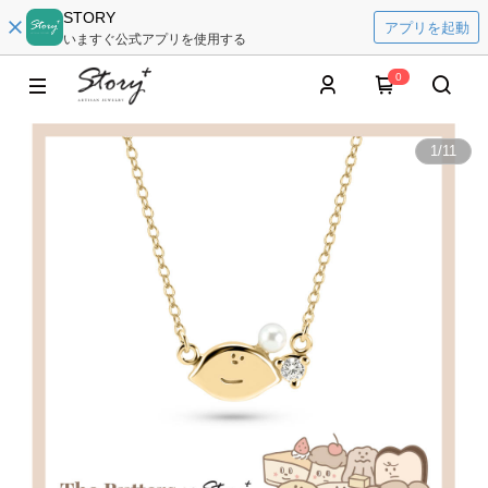
STORY
アプリを起動
いますぐ公式アプリを使用する
0
1
/
11