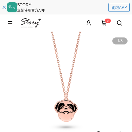
STORY
開啟APP
立刻使用官方APP
0
1
/
8