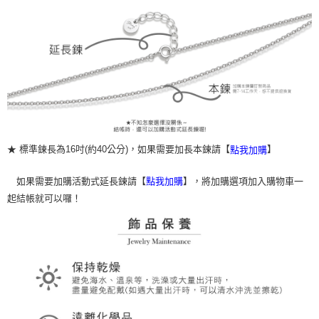
★ 標準鍊長為16吋(約40公分)，如果需要加長本鍊請【
】
點我加購
如果需要加購活動式延長鍊請【
】，將加購選項加入購物車一
點我加購
起結帳就可以囉！