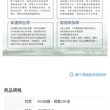
顯示電腦版詳細說明
商品規格
材質
925純銀，精鍍18K金