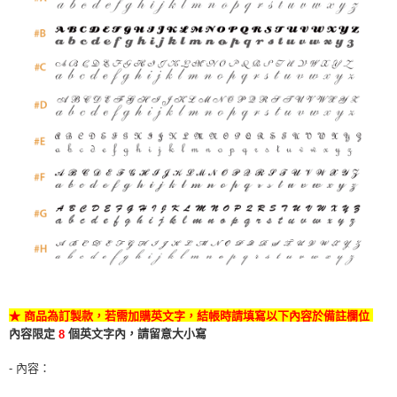
★
商品為訂製款，若需加購英文字，結帳時請填寫以下內容於備註欄位
內容限定
個英文字內，請留意大小寫
8
- 內容：