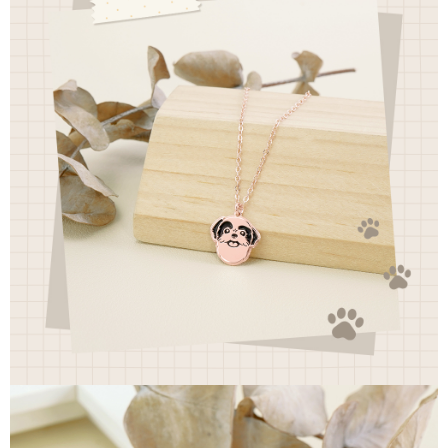
每筆NT$60，滿NT$1,500(含以上)免運費
【「AFTEE先享後付」結帳流程】
１．於結帳方式選擇「AFTEE先享後付」後，將跳轉至「AFTEE先享後付」
付款後7-11取貨
結帳頁面，進行簡訊認證並確認金額後，即可完成結帳。
２．訂單成立數日內，您將收到繳費通知簡訊。
每筆NT$60，滿NT$1,500(含以上)免運費
３．收到繳費通知簡訊後14天內，點擊此簡訊中的連結，可透過四大超商／
ATM／網路銀行／等多元方式進行付款，方視為交易完成。
宅配
※ 請注意：結帳手續完成當下不需立刻繳費，但若您需要取消訂單，請聯絡
每筆NT$60，滿NT$1,500(含以上)免運費
購買商品的店家。未經商家同意取消之訂單仍視為有效，需透過AFTEE先享
後付繳納相關費用。
付款後門市自取
※ 交易是否成功請以「AFTEE先享後付 」之結帳頁面顯示為準，若有關於
是否繳費成功／繳費後需取消欲退款等相關疑問，請聯繫「AFTEE先享後付
免運費
客戶支援中心」
https://netprotections.freshdesk.com/support/home
國家/地區配送
查看運費
【注意事項】
１．透過由恩沛科技股份有限公司提供之「AFTEE先享後付」服務完成之交
易，需依本服務之必要範圍內提供個人資料，並將交易相關給付款項請求債
權轉讓予恩沛科技股份有限公司。
２．關於個人資料處理事宜，請瀏覽以下網址：
https://aftee.tw/terms/#terms3
３．未成年的使用者請事先徵得法定代理人或監護人之同意方可使用
「AFTEE先享後付」，若未經同意申辦者引起之損失，本公司不負相關責
任。
４．使用「AFTEE先享後付」時，將依據個別帳號之用戶狀況，依本公司即
時審查核予不同之上限額度；若仍有額度不足之情形，本公司將視審查結果