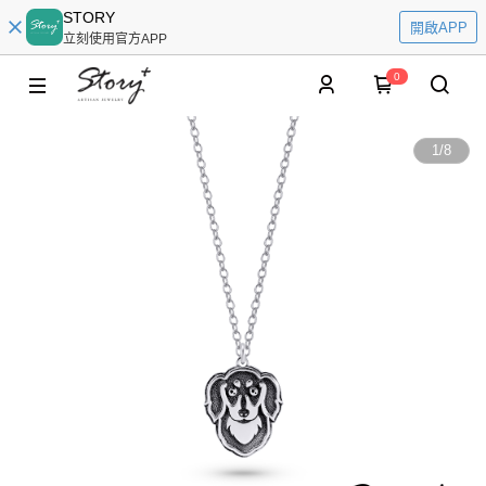
STORY
開啟APP
立刻使用官方APP
0
1
/
8