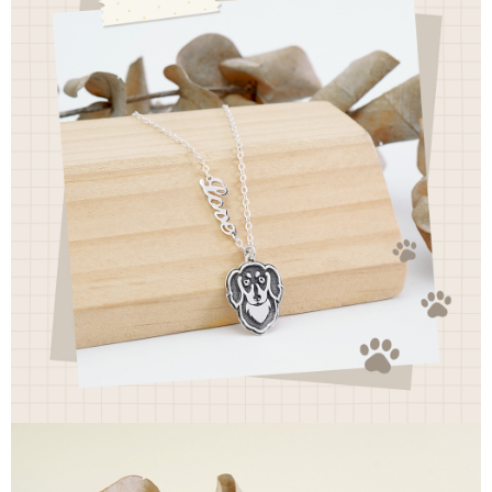
每筆NT$60，滿NT$1,500(含以上)免運費
【「AFTEE先享後付」結帳流程】
１．於結帳方式選擇「AFTEE先享後付」後，將跳轉至「AFTEE先享後付」
付款後7-11取貨
結帳頁面，進行簡訊認證並確認金額後，即可完成結帳。
２．訂單成立數日內，您將收到繳費通知簡訊。
每筆NT$60，滿NT$1,500(含以上)免運費
３．收到繳費通知簡訊後14天內，點擊此簡訊中的連結，可透過四大超商／
ATM／網路銀行／等多元方式進行付款，方視為交易完成。
宅配
※ 請注意：結帳手續完成當下不需立刻繳費，但若您需要取消訂單，請聯絡
每筆NT$60，滿NT$1,500(含以上)免運費
購買商品的店家。未經商家同意取消之訂單仍視為有效，需透過AFTEE先享
後付繳納相關費用。
付款後門市自取
※ 交易是否成功請以「AFTEE先享後付 」之結帳頁面顯示為準，若有關於
是否繳費成功／繳費後需取消欲退款等相關疑問，請聯繫「AFTEE先享後付
免運費
客戶支援中心」
https://netprotections.freshdesk.com/support/home
國家/地區配送
查看運費
【注意事項】
１．透過由恩沛科技股份有限公司提供之「AFTEE先享後付」服務完成之交
易，需依本服務之必要範圍內提供個人資料，並將交易相關給付款項請求債
權轉讓予恩沛科技股份有限公司。
２．關於個人資料處理事宜，請瀏覽以下網址：
https://aftee.tw/terms/#terms3
３．未成年的使用者請事先徵得法定代理人或監護人之同意方可使用
「AFTEE先享後付」，若未經同意申辦者引起之損失，本公司不負相關責
任。
４．使用「AFTEE先享後付」時，將依據個別帳號之用戶狀況，依本公司即
時審查核予不同之上限額度；若仍有額度不足之情形，本公司將視審查結果