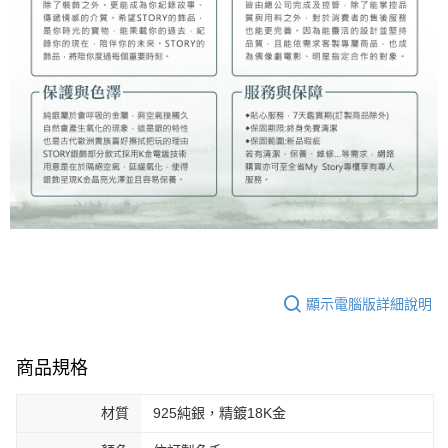
顯示電腦版詳細說明
商品規格
材質
925純銀，精鍍18K金