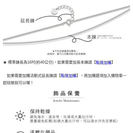
★ 標準鍊長為16吋(約40公分)，如果需要加長本鍊請【
】
點我加購
如果需要加購活動式延長鍊請【
】，將加購選項加入購物車一
點我加購
起結帳就可以囉！