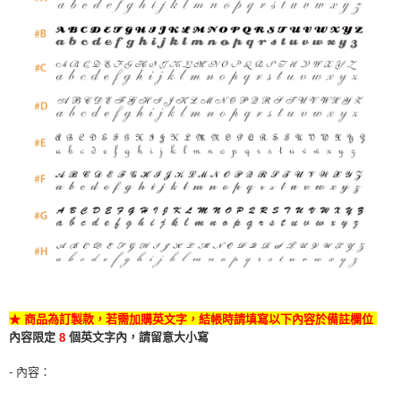
★
商品為訂製款，若需加購英文字，結帳時請填寫以下內容於備註欄位
內容限定
個英文字內，請留意大小寫
8
- 內容：