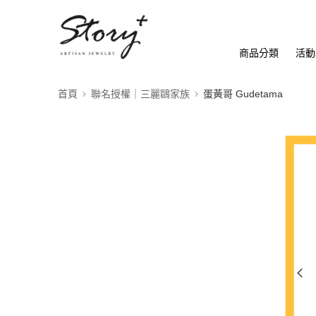
商品分類
活動
首頁
聯名授權｜三麗鷗家族
蛋黃哥 Gudetama