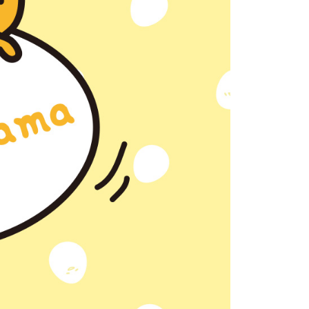
AFTEE先享後付」時，將依據個別帳號之用戶狀況，依本公司
核予不同之上限額度；若仍有額度不足之情形，本公司將視審查
用戶進行身份認證。
一人註冊多個帳號或使用他人資訊註冊。若發現惡意使用之情
科技股份有限公司將有權停止該用戶之使用額度並採取法律行