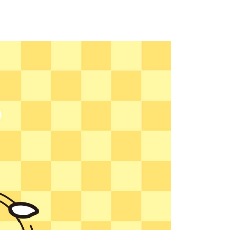
：先確認商品／服務後，再付款。
家取貨
EE先享後付」結帳流程】
0，滿NT$1,500(含以上)免運費
方式選擇「AFTEE先享後付」後，將跳轉至「AFTEE先享後
頁面，進行簡訊認證並確認金額後，即可完成結帳。
1取貨
成立數日內，您將收到繳費通知簡訊。
費通知簡訊後14天內，點擊此簡訊中的連結，可透過四大超商
0，滿NT$1,500(含以上)免運費
網路銀行／等多元方式進行付款，方視為交易完成。
：結帳手續完成當下不需立刻繳費，但若您需要取消訂單，請聯
的店家。未經商家同意取消之訂單仍視為有效，需透過AFTEE
繳納相關費用。
0，滿NT$1,500(含以上)免運費
否成功請以「AFTEE先享後付 」之結帳頁面顯示為準，若有關於
功／繳費後需取消欲退款等相關疑問，請聯繫「AFTEE先享後
市自取
援中心」
https://netprotections.freshdesk.com/support/home
項】
配送
查看運費
恩沛科技股份有限公司提供之「AFTEE先享後付」服務完成之
依本服務之必要範圍內提供個人資料，並將交易相關給付款項請
讓予恩沛科技股份有限公司。
個人資料處理事宜，請瀏覽以下網址：
ee.tw/terms/#terms3
年的使用者請事先徵得法定代理人或監護人之同意方可使用
E先享後付」，若未經同意申辦者引起之損失，本公司不負相關責
AFTEE先享後付」時，將依據個別帳號之用戶狀況，依本公司