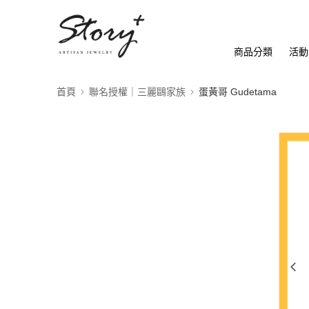
商品分類
活動
首頁
聯名授權｜三麗鷗家族
蛋黃哥 Gudetama