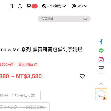
0
中文 (繁體)
TWD
tama & Me 系列-蛋黃哥荷包蛋刻字純銀
1,500免運
國家/地區配送
380 ~ NT$3,580
5公分＋2.5公分延長鍊）
分（16公分＋2.5公分延長鍊）