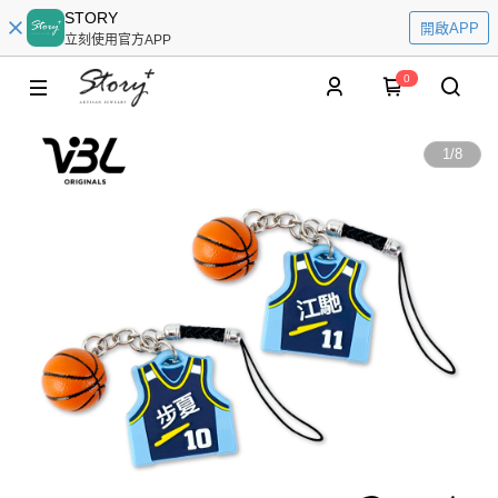
STORY
開啟APP
立刻使用官方APP
0
1
/
8