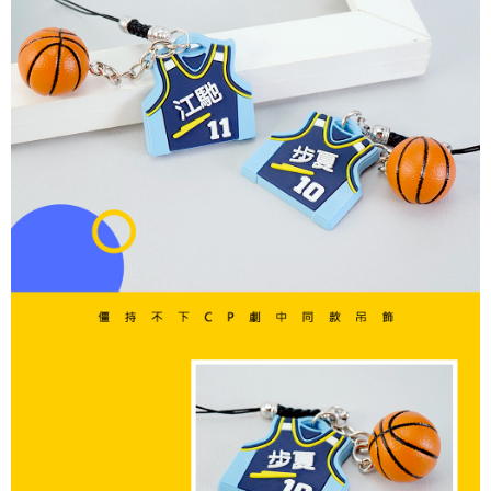
時審查核予不同之上限額度；若仍有額度不足之情形，本公司將視審查結果
每筆NT$90
請求用戶進行身份認證。
５．嚴禁一人註冊多個帳號或使用他人資訊註冊。若發現惡意使用之情形，
國家/地區配送
查看運費
恩沛科技股份有限公司將有權停止該用戶之使用額度並採取法律行動。