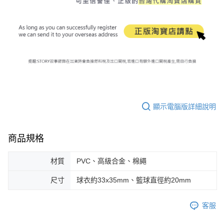
顯示電腦版詳細說明
商品規格
材質
PVC、高級合金、棉繩
尺寸
球衣約33x35mm、籃球直徑約20mm
客服