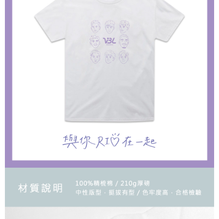
時審查核予不同之上限額度；若仍有額度不足之情形，本公司將視審查結果
每筆NT$90
請求用戶進行身份認證。
５．嚴禁一人註冊多個帳號或使用他人資訊註冊。若發現惡意使用之情形，
國家/地區配送
查看運費
恩沛科技股份有限公司將有權停止該用戶之使用額度並採取法律行動。