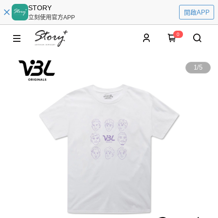
STORY
開啟APP
立刻使用官方APP
0
1
/
5