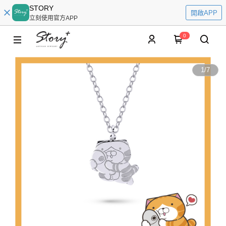
STORY
開啟APP
立刻使用官方APP
0
1
/
7