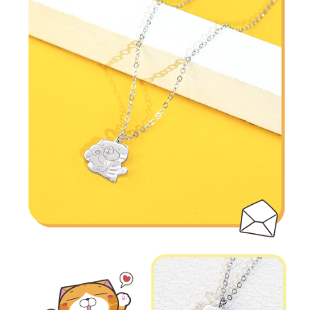
時審查核予不同之上限額度；若仍有額度不足之情形，本公司將視審查結果
每筆NT$90
請求用戶進行身份認證。
５．嚴禁一人註冊多個帳號或使用他人資訊註冊。若發現惡意使用之情形，
國家/地區配送
查看運費
恩沛科技股份有限公司將有權停止該用戶之使用額度並採取法律行動。