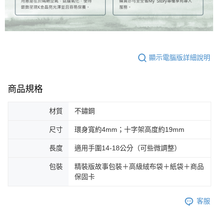
顯示電腦版詳細說明
商品規格
材質
不鏽鋼
尺寸
環身寬約4mm；十字架高度約19mm
長度
適用手圍14-18公分（可些微調整）
包裝
精裝版故事包裝＋高級絨布袋＋紙袋＋商品
保固卡
客服