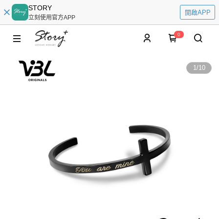
STORY
開啟APP
立刻使用官方APP
0
1
/
10