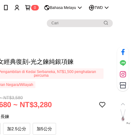
0
Bahasa Melayu
TWD
女經典復刻-光之鍊純銀項鍊
engambilan di Kedai Serbaneka, NT$1,500 penghataran
percuma
ran Negara/Wilayah
~ NT$3,580
680 ~ NT$3,280
延長鍊
加2.5公分
加5公分