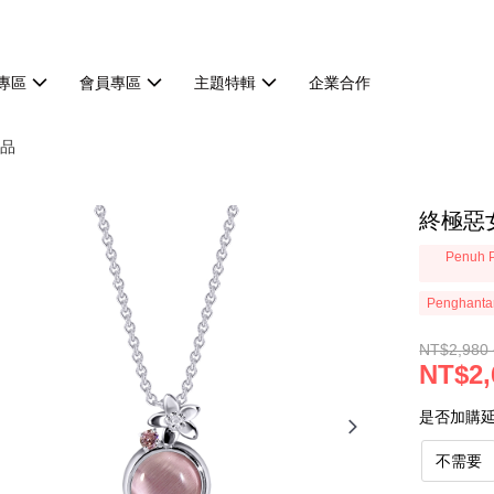
專區
會員專區
主題特輯
企業合作
品
終極惡
Penuh P
Penghanta
NT$2,980 
NT$2,
是否加購
不需要