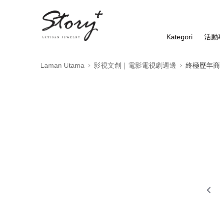
Kategori
活動
Laman Utama
影視文創｜電影電視劇週邊
終極歷年商