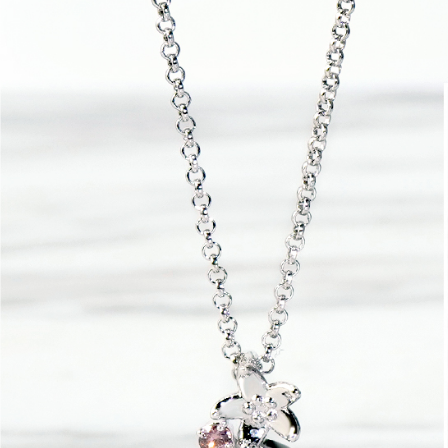
peribadi y
digunakan 