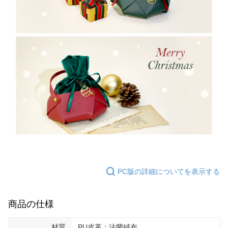
PC版の詳細についてを表示する
商品の仕様
材質
PU皮革；法蘭絨布