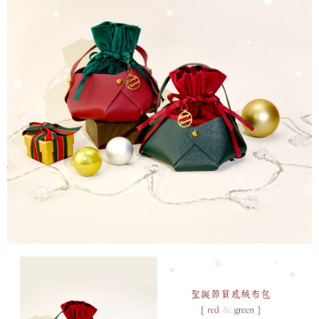
付款後7-11取貨
を延長できますが、商品を期限内に受け取れない場合があります（例：予
約商品や商品到着日が比較的遅い商品）。そのため、商品到着の有無に関
配送毎にNT$60、NT$1,500以上で送料無料
わらず、AFTEEで指定された期限内にお支払いください。
宅配
二、支払い限度額
配送毎にNT$60、NT$1,500以上で送料無料
1.初回 AFTEEを ご利用の際に、認証結果及び当社の審査の結果に基づ
き、限度額が設定されます。
2.決済金額は最低NT$20です。
付款後門市自取
3.現在、台湾の会員のみご利用いただけます。
送料無料
三、利用規約「AFTEE代金後払い」（以下当サービスという）はネットプ
貨到付款
ロテクションズ（以下 AFTEE という）が提供し、AFTEEが代金を徴収し
ます。当サービスご利用の際に提供しなければならない個人情報（注文者
配送毎にNT$90
の氏名、電話番号、受取人の氏名、電話番号、受取人住所を含むがこれに
限らない）は、AFTEEに渡され当サービスで必要な範囲内で利用されま
國家/地區配送
送料を確認
す。AFTEEの個人情報の収集、処理、利用について、詳細はAFTEE公式ホ
ームページの『個人情報の収集、処理及び利用に関する声明』をご参照く
ださい（
https://aftee.tw/privacypolicy/
）。
AFTEEの初回ご利用の際に、審査を通過すれば、最高額がNT$10,000にな
ります。支払い期限を過ぎた場合、その金額に基づいて年利20%の遅延滞
納金が加算されます。未成年の利用者は、事前に法定代理人または後見人
の同意を得ればAFTEEをご利用いただけます。
個人情報の処理、利用について疑問がある、または関連する法律の権利を