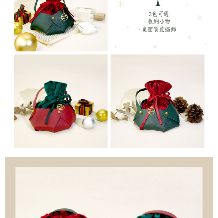
行使したい場合は、ネットプロテクションズ
cs_tw@netprotections.co.jp
にご連絡ください。上記に示した個人情報を、必要な購入注文書とあわせ
てAFTEEにご提供いただく、またはAFTEEにあなたの個人情報の収集、処
理、利用を許可することににご同意いただけない場合は、当サービスを選
択しないでください。