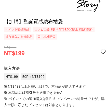
【加購】聖誕質感絨布禮袋
ポイント交換商品
コンビニ受け取り NT$1,500以上で送料無料
追加購入の割引商品
国・地域配送
NT$580
NT$199
購入方法
NT$199
50P＋NT$109
※ NT$499以上お買い上げで、本商品が購入できます
※ 本商品には割引券を適用できません
※
ポイントでの追加購入は割引キャンペーンの対象外ですが、購
入金額に応じたプレゼントは対象となります。