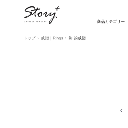
商品カテゴリー
トップ
戒指｜Rings
妳 的戒指