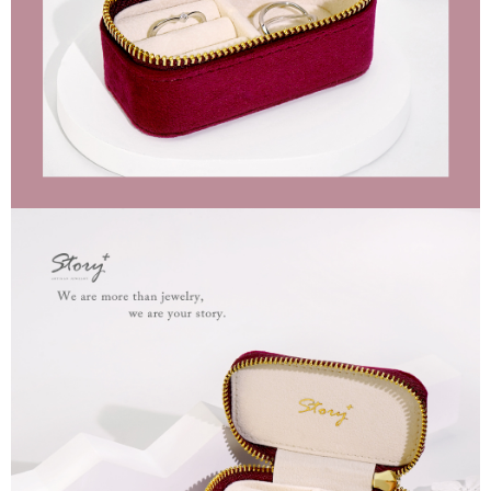
每筆NT$60，滿NT$1,500(含以上)免運費
結帳頁面，進行簡訊認證並確認金額後，即可完成結帳。
２．訂單成立數日內，您將收到繳費通知簡訊。
付款後全家取貨
３．收到繳費通知簡訊後14天內，點擊此簡訊中的連結，可透過四大超商／
ATM／網路銀行／等多元方式進行付款，方視為交易完成。
每筆NT$60，滿NT$1,500(含以上)免運費
※ 請注意：結帳手續完成當下不需立刻繳費，但若您需要取消訂單，請聯絡
購買商品的店家。未經商家同意取消之訂單仍視為有效，需透過AFTEE先享
7-11取貨付款
後付繳納相關費用。
每筆NT$60，滿NT$1,500(含以上)免運費
※ 交易是否成功請以「AFTEE先享後付 」之結帳頁面顯示為準，若有關於
是否繳費成功／繳費後需取消欲退款等相關疑問，請聯繫「AFTEE先享後付
客戶支援中心」
https://netprotections.freshdesk.com/support/home
付款後7-11取貨
每筆NT$60，滿NT$1,500(含以上)免運費
【注意事項】
１．透過由恩沛科技股份有限公司提供之「AFTEE先享後付」服務完成之交
宅配
易，需依本服務之必要範圍內提供個人資料，並將交易相關給付款項請求債
權轉讓予恩沛科技股份有限公司。
每筆NT$60，滿NT$1,500(含以上)免運費
２．關於個人資料處理事宜，請瀏覽以下網址：
https://aftee.tw/terms/#terms3
付款後門市自取
３．未成年的使用者請事先徵得法定代理人或監護人之同意方可使用
免運費
「AFTEE先享後付」，若未經同意申辦者引起之損失，本公司不負相關責
任。
貨到付款
４．使用「AFTEE先享後付」時，將依據個別帳號之用戶狀況，依本公司即
時審查核予不同之上限額度；若仍有額度不足之情形，本公司將視審查結果
每筆NT$90
請求用戶進行身份認證。
５．嚴禁一人註冊多個帳號或使用他人資訊註冊。若發現惡意使用之情形，
國家/地區配送
查看運費
恩沛科技股份有限公司將有權停止該用戶之使用額度並採取法律行動。