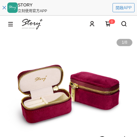
STORY
開啟APP
立刻使用官方APP
0
1
/
8