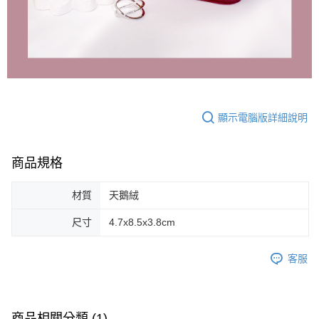
顯示電腦版詳細說明
商品規格
材質
天鵝絨
尺寸
4.7x8.5x3.8cm
客服
商品相關分類 (1)