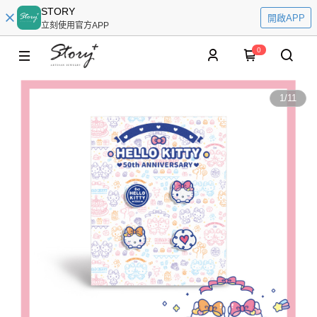
STORY
開啟APP
立刻使用官方APP
0
1
/
11