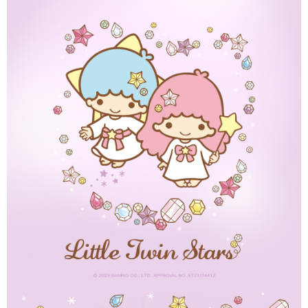
每筆NT$60，滿NT$1,500(含以上)免運費
【「AFTEE先享後付」結帳流程】
１．於結帳方式選擇「AFTEE先享後付」後，將跳轉至「AFTEE先享後付」
付款後7-11取貨
結帳頁面，進行簡訊認證並確認金額後，即可完成結帳。
２．訂單成立數日內，您將收到繳費通知簡訊。
每筆NT$60，滿NT$1,500(含以上)免運費
３．收到繳費通知簡訊後14天內，點擊此簡訊中的連結，可透過四大超商／
ATM／網路銀行／等多元方式進行付款，方視為交易完成。
宅配
※ 請注意：結帳手續完成當下不需立刻繳費，但若您需要取消訂單，請聯絡
每筆NT$60，滿NT$1,500(含以上)免運費
購買商品的店家。未經商家同意取消之訂單仍視為有效，需透過AFTEE先享
後付繳納相關費用。
付款後門市自取
※ 交易是否成功請以「AFTEE先享後付 」之結帳頁面顯示為準，若有關於
是否繳費成功／繳費後需取消欲退款等相關疑問，請聯繫「AFTEE先享後付
免運費
客戶支援中心」
https://netprotections.freshdesk.com/support/home
國家/地區配送
查看運費
【注意事項】
１．透過由恩沛科技股份有限公司提供之「AFTEE先享後付」服務完成之交
易，需依本服務之必要範圍內提供個人資料，並將交易相關給付款項請求債
權轉讓予恩沛科技股份有限公司。
２．關於個人資料處理事宜，請瀏覽以下網址：
https://aftee.tw/terms/#terms3
３．未成年的使用者請事先徵得法定代理人或監護人之同意方可使用
「AFTEE先享後付」，若未經同意申辦者引起之損失，本公司不負相關責
任。
４．使用「AFTEE先享後付」時，將依據個別帳號之用戶狀況，依本公司即
時審查核予不同之上限額度；若仍有額度不足之情形，本公司將視審查結果