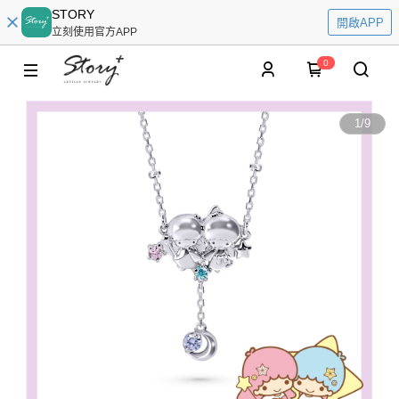
STORY
開啟APP
立刻使用官方APP
0
1
/
9