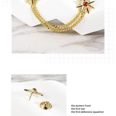
２．訂單成立數日內，您將收到繳費通知簡訊。
付款後全家取貨
３．收到繳費通知簡訊後14天內，點擊此簡訊中的連結，可透過四大超商／
ATM／網路銀行／等多元方式進行付款，方視為交易完成。
每筆NT$60，滿NT$1,500(含以上)免運費
※ 請注意：結帳手續完成當下不需立刻繳費，但若您需要取消訂單，請聯絡
購買商品的店家。未經商家同意取消之訂單仍視為有效，需透過AFTEE先享
7-11取貨付款
後付繳納相關費用。
每筆NT$60，滿NT$1,500(含以上)免運費
※ 交易是否成功請以「AFTEE先享後付 」之結帳頁面顯示為準，若有關於
是否繳費成功／繳費後需取消欲退款等相關疑問，請聯繫「AFTEE先享後付
客戶支援中心」
https://netprotections.freshdesk.com/support/home
付款後7-11取貨
每筆NT$60，滿NT$1,500(含以上)免運費
【注意事項】
１．透過由恩沛科技股份有限公司提供之「AFTEE先享後付」服務完成之交
宅配
易，需依本服務之必要範圍內提供個人資料，並將交易相關給付款項請求債
權轉讓予恩沛科技股份有限公司。
每筆NT$60，滿NT$1,500(含以上)免運費
２．關於個人資料處理事宜，請瀏覽以下網址：
https://aftee.tw/terms/#terms3
付款後門市自取
３．未成年的使用者請事先徵得法定代理人或監護人之同意方可使用
免運費
「AFTEE先享後付」，若未經同意申辦者引起之損失，本公司不負相關責
任。
貨到付款
４．使用「AFTEE先享後付」時，將依據個別帳號之用戶狀況，依本公司即
時審查核予不同之上限額度；若仍有額度不足之情形，本公司將視審查結果
每筆NT$90
請求用戶進行身份認證。
５．嚴禁一人註冊多個帳號或使用他人資訊註冊。若發現惡意使用之情形，
國家/地區配送
查看運費
恩沛科技股份有限公司將有權停止該用戶之使用額度並採取法律行動。