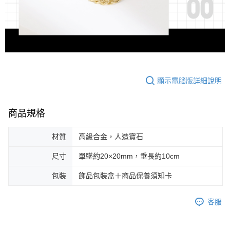
顯示電腦版詳細說明
商品規格
材質
高級合金，人造寶石
尺寸
單墜約20×20mm，垂長約10cm
包裝
飾品包裝盒＋商品保養須知卡
客服