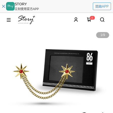
STORY
開啟APP
立刻使用官方APP
0
1
/
9