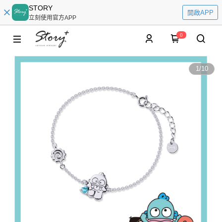
STORY
開啟APP
立刻使用官方APP
0
1
/
10