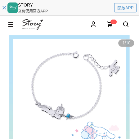
STORY
開啟APP
立刻使用官方APP
0
1
/
10