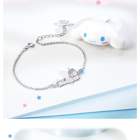
時審查核予不同之上限額度；若仍有額度不足之情形，本公司將視審查結果
每筆NT$90
請求用戶進行身份認證。
５．嚴禁一人註冊多個帳號或使用他人資訊註冊。若發現惡意使用之情形，
國家/地區配送
查看運費
恩沛科技股份有限公司將有權停止該用戶之使用額度並採取法律行動。