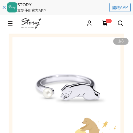
STORY
開啟APP
立刻使用官方APP
0
1
/
8