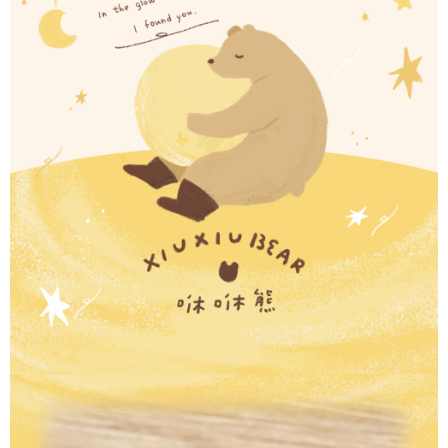
【「AFTEE先享後付」結帳流程】
全家取貨付款
１．於結帳方式選擇「AFTEE先享後付」後，將跳轉至「AFTEE先享後付」
每筆NT$60，滿NT$1,500(含以上)免運費
結帳頁面，進行簡訊認證並確認金額後，即可完成結帳。
２．訂單成立數日內，您將收到繳費通知簡訊。
付款後全家取貨
３．收到繳費通知簡訊後14天內，點擊此簡訊中的連結，可透過四大超商／
ATM／網路銀行／等多元方式進行付款，方視為交易完成。
每筆NT$60，滿NT$1,500(含以上)免運費
※ 請注意：結帳手續完成當下不需立刻繳費，但若您需要取消訂單，請聯絡
購買商品的店家。未經商家同意取消之訂單仍視為有效，需透過AFTEE先享
7-11取貨付款
後付繳納相關費用。
每筆NT$60，滿NT$1,500(含以上)免運費
※ 交易是否成功請以「AFTEE先享後付 」之結帳頁面顯示為準，若有關於
是否繳費成功／繳費後需取消欲退款等相關疑問，請聯繫「AFTEE先享後付
客戶支援中心」
https://netprotections.freshdesk.com/support/home
付款後7-11取貨
每筆NT$60，滿NT$1,500(含以上)免運費
【注意事項】
１．透過由恩沛科技股份有限公司提供之「AFTEE先享後付」服務完成之交
宅配
易，需依本服務之必要範圍內提供個人資料，並將交易相關給付款項請求債
權轉讓予恩沛科技股份有限公司。
每筆NT$60，滿NT$1,500(含以上)免運費
２．關於個人資料處理事宜，請瀏覽以下網址：
https://aftee.tw/terms/#terms3
付款後門市自取
３．未成年的使用者請事先徵得法定代理人或監護人之同意方可使用
免運費
「AFTEE先享後付」，若未經同意申辦者引起之損失，本公司不負相關責
任。
貨到付款
４．使用「AFTEE先享後付」時，將依據個別帳號之用戶狀況，依本公司即
時審查核予不同之上限額度；若仍有額度不足之情形，本公司將視審查結果
每筆NT$90