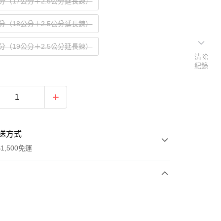
分（17公分＋2.5公分延長鍊）
分（18公分＋2.5公分延長鍊）
分（19公分＋2.5公分延長鍊）
清除
紀錄
送方式
1,500免運
次付款
期付款