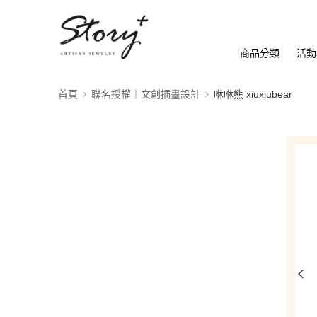
商品分類
活動
首頁
聯名授權｜文創插畫設計
咻咻熊 xiuxiubear