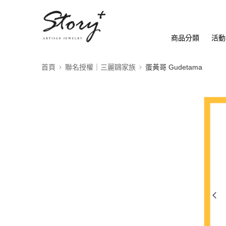
商品分類
活動
首頁
聯名授權｜三麗鷗家族
蛋黃哥 Gudetama